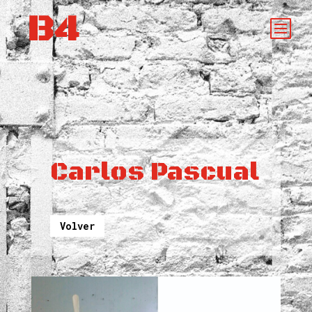
Carlos Pascual
Volver